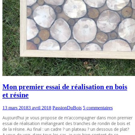
Mon premier essai de réalisation en bois
et résine
13 mars 2018
3 avril 2018
PassionDuBois
5 commentaires
Aujourd’hui je vous propose de m’accompagner dans mon premier
essai de réalisation mélangeant des tranches de rondin de bois et
de la résine. Au final : un cadre ? un plateau ? un dessous de plat?
A vous de voir, dans tous les cas, je suis bien content de ce