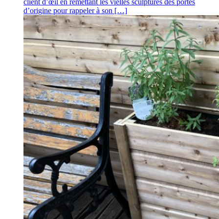
client d’œil en remettant les vielles sculptures des portes
d’origine pour rappeler à son […]