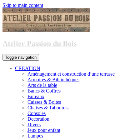
Skip to main content
Atelier Passion du Bois
Toggle navigation
CREATION
Aménagement et construction d’une terrasse
Armoires & Bibliothèques
Arts de la table
Bancs & Coffres
Bureaux
Caisses & Boites
Chaises & Tabourets
Consoles
Decoration
Divers
Jeux pour enfant
Lampes