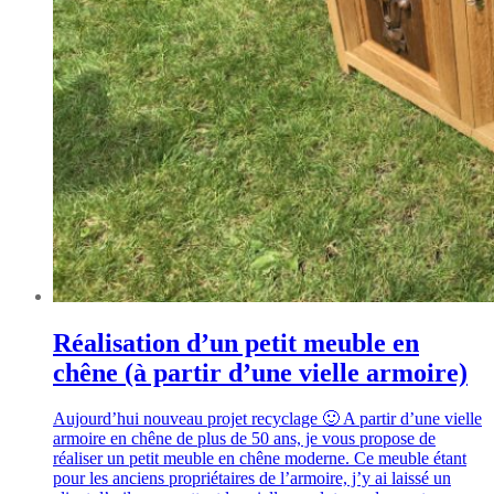
Réalisation d’un petit meuble en
chêne (à partir d’une vielle armoire)
Aujourd’hui nouveau projet recyclage 🙂 A partir d’une vielle
armoire en chêne de plus de 50 ans, je vous propose de
réaliser un petit meuble en chêne moderne. Ce meuble étant
pour les anciens propriétaires de l’armoire, j’y ai laissé un