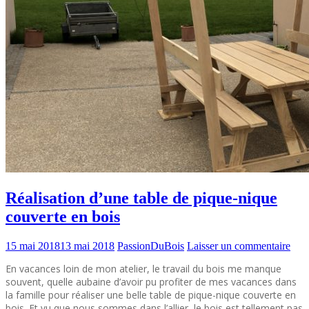
Réalisation d’une table de pique-nique
couverte en bois
15 mai 2018
13 mai 2018
PassionDuBois
Laisser un commentaire
En vacances loin de mon atelier, le travail du bois me manque
souvent, quelle aubaine d’avoir pu profiter de mes vacances dans
la famille pour réaliser une belle table de pique-nique couverte en
bois. Et vu que nous sommes dans l’allier, le bois est tellement pas