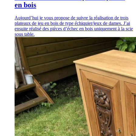
en bois
Aujourd’hui je vous propose de suivre la réalisation de trois
plateaux de jeu en bois de type échiquier/jeux de dames. J’ai
ensuite réalisé des pièces d’échec en bois uniquement à la scie
sous table.