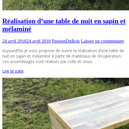
Réalisation d’une table de nuit en sapin et
mélaminé
24 avril 2018
24 avril 2018
PassionDuBois
Laisser un commentaire
Aujourd’hui je vous propose de suivre la réalisation d’une table de
nuit en sapin et mélaminé à partir de matériaux de récupération.
Les assemblages sont réalisés par colle et clous.
Lire la suite