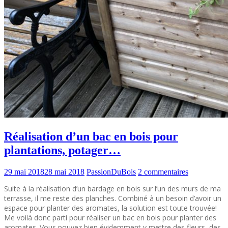
Réalisation d’un bac en bois pour
plantations, potager…
29 mai 2018
28 mai 2018
PassionDuBois
2 commentaires
Suite à la réalisation d’un bardage en bois sur l’un des murs de ma
terrasse, il me reste des planches. Combiné à un besoin d’avoir un
espace pour planter des aromates, la solution est toute trouvée!
Me voilà donc parti pour réaliser un bac en bois pour planter des
aromates. Vous pouvez bien évidemment y mettre des fleurs, des