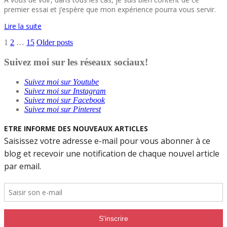
premier essai et j’espère que mon expérience pourra vous servir.
Lire la suite
Pagination
1
2
…
15
Older posts
des
Suivez moi sur les réseaux sociaux!
publications
Suivez moi sur Youtube
Suivez moi sur Instagram
Suivez moi sur Facebook
Suivez moi sur Pinterest