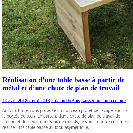
Réalisation d’une table basse à partir de
métal et d’une chute de plan de travail
10 avril 2018
6 avril 2018
PassionDuBois
Laisser un commentaire
Aujourd’hui je vous propose un nouveau projet de récupération à
la portée de tous. En partant d’une chute de plan de travail de
cuisine et de vieux morceaux de métals, je vous montre comment
réaliser une table basse au look asymétrique.