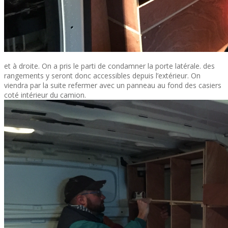
et à droite. On a pris le parti de condamner la porte latérale. des
rangements y seront donc accessibles depuis l’extérieur. On
viendra par la suite refermer avec un panneau au fond des casiers
coté intérieur du camion.