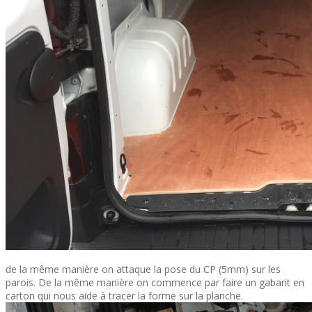
de la même manière on attaque la pose du CP (5mm) sur les
parois. De la même manière on commence par faire un gabarit en
carton qui nous aide à tracer la forme sur la planche.