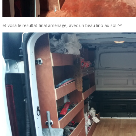
et voilà le résultat final aménagé, avec un beau lino au sol ^^