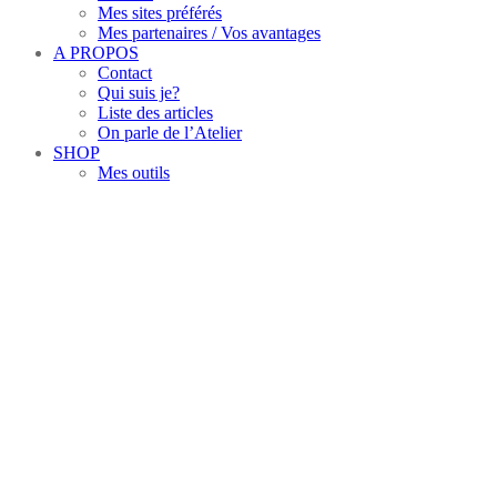
Mes sites préférés
Mes partenaires / Vos avantages
A PROPOS
Contact
Qui suis je?
Liste des articles
On parle de l’Atelier
SHOP
Mes outils