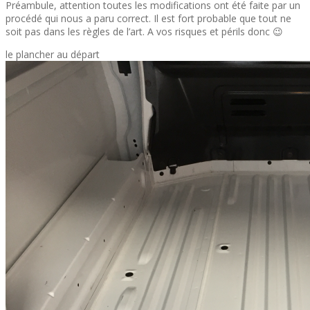
Préambule, attention toutes les modifications ont été faite par un
procédé qui nous a paru correct. Il est fort probable que tout ne
soit pas dans les règles de l’art. A vos risques et périls donc 😉
le plancher au départ