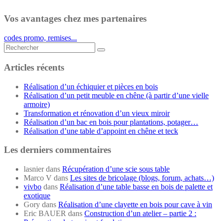
Vos avantages chez mes partenaires
codes promo, remises...
Rechercher...
Articles récents
Réalisation d’un échiquier et pièces en bois
Réalisation d’un petit meuble en chêne (à partir d’une vielle
armoire)
Transformation et rénovation d’un vieux miroir
Réalisation d’un bac en bois pour plantations, potager…
Réalisation d’une table d’appoint en chêne et teck
Les derniers commentaires
lasnier
dans
Récupération d’une scie sous table
Marco V
dans
Les sites de bricolage (blogs, forum, achats…)
vivbo
dans
Réalisation d’une table basse en bois de palette et
exotique
Gory
dans
Réalisation d’une clayette en bois pour cave à vin
Eric BAUER
dans
Construction d’un atelier – partie 2 :