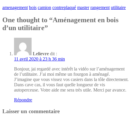
amenagement
bois
camion
contreplaqué
master
rangement
utilitaire
One thought to “Aménagement en bois
d’un utilitaire”
Lelievre
dit :
11 avril 2020 à 23 h 36 min
Bonjour, jai regardé avec intérêt la vidéo sur l’aménagement
de l’utilitaire. J’ai moi même un fourgon à aménagé.
J’imagine que vous vissez vos casiers dans la tôle directement.
Dans cave cas, il vous faut quelle longueur de vis
autoperceuse. Votre aide me sera très utile. Merci par avance.
Répondre
Laisser un commentaire