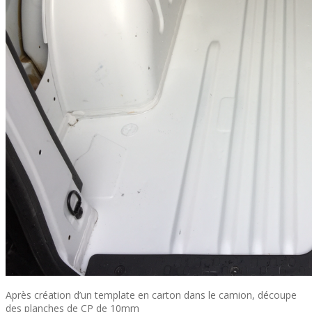
Après création d’un template en carton dans le camion, découpe
des planches de CP de 10mm