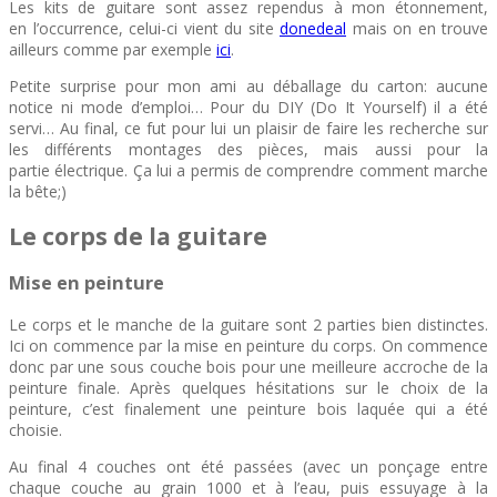
Les kits de guitare sont assez rependus à mon étonnement,
en l’occurrence, celui-ci vient du site
donedeal
mais on en trouve
ailleurs comme par exemple
ici
.
Petite surprise pour mon ami au déballage du carton: aucune
notice ni mode d’emploi… Pour du DIY (Do It Yourself) il a été
servi… Au final, ce fut pour lui un plaisir de faire les recherche sur
les différents montages des pièces, mais aussi pour la
partie électrique. Ça lui a permis de comprendre comment marche
la bête;)
Le corps de la guitare
Mise en peinture
Le corps et le manche de la guitare sont 2 parties bien distinctes.
Ici on commence par la mise en peinture du corps. On commence
donc par une sous couche bois pour une meilleure accroche de la
peinture finale. Après quelques hésitations sur le choix de la
peinture, c’est finalement une peinture bois laquée qui a été
choisie.
Au final 4 couches ont été passées (avec un ponçage entre
chaque couche au grain 1000 et à l’eau, puis essuyage à la