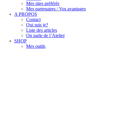
Mes sites préférés
Mes partenaires / Vos avantages
A PROPOS
Contact
Qui suis je?
Liste des articles
On parle de l’Atelier
SHOP
Mes outils