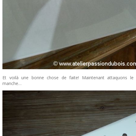
Et voilà une bonne chose de faite! Maintenant attaquons le
manche…