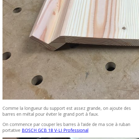
Comme la longueur du support est assez grande, on ajoute des
barres en métal pour éviter le grand port à faux.
On commence par couper les barres à l’aide de ma scie à ruban
portative
BOSCH GCB 18 V-LI Professional