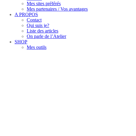
Mes sites préférés
Mes partenaires / Vos avantages
A PROPOS
Contact
Qui suis je?
Liste des articles
On parle de l’Atelier
SHOP
Mes outils