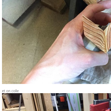
et on colle