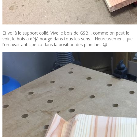
Et voilà le support collé. Vive le bois de GSB… comme on peut le
voir, le bois a déjà bougé dans tous les sens… Heureusement que
l’on avait anticipé ca dans la position des planches 😉