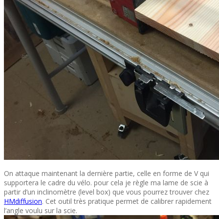
On attaque maintenant la dernière partie, celle en forme de V qui
supportera le cadre du vélo. pour cela je règle ma lame de scie à
partir d’un inclinomètre (level box) que vous pourrez trouver chez
HMdiffusion
. Cet outil très pratique permet de calibrer rapidement
l’angle voulu sur la scie.