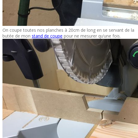
On coupe toutes nos planches à 20cm de long en se servant de la
butée de mon
stand de coupe
pour ne mesurer qu’une fois.