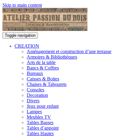
Skip to main content
Toggle navigation
CREATION
Aménagement et construction d’une terrasse
Armoires & Bibliothèques
Arts de la table
Bancs & Coffres
Bureaux
Caisses & Boites
Chaises & Tabourets
Consoles
Decoration
Divers
Jeux pour enfant
Lampes
Meubles TV
Tables Basses
Tables d’appoint
Tables Hautes