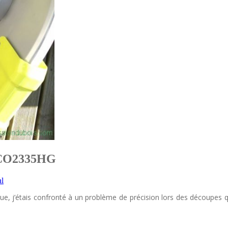
 ECO2335HG
al
ue, j’étais confronté à un problème de précision lors des découpes qu