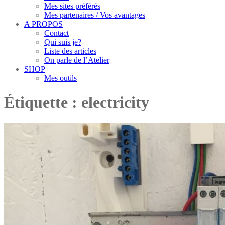
Mes sites préférés
Mes partenaires / Vos avantages
A PROPOS
Contact
Qui suis je?
Liste des articles
On parle de l’Atelier
SHOP
Mes outils
Étiquette :
electricity