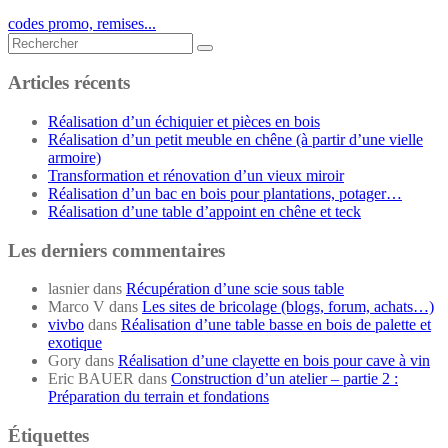
codes promo, remises...
Rechercher...
Articles récents
Réalisation d’un échiquier et pièces en bois
Réalisation d’un petit meuble en chêne (à partir d’une vielle
armoire)
Transformation et rénovation d’un vieux miroir
Réalisation d’un bac en bois pour plantations, potager…
Réalisation d’une table d’appoint en chêne et teck
Les derniers commentaires
lasnier
dans
Récupération d’une scie sous table
Marco V
dans
Les sites de bricolage (blogs, forum, achats…)
vivbo
dans
Réalisation d’une table basse en bois de palette et
exotique
Gory
dans
Réalisation d’une clayette en bois pour cave à vin
Eric BAUER
dans
Construction d’un atelier – partie 2 :
Préparation du terrain et fondations
Étiquettes