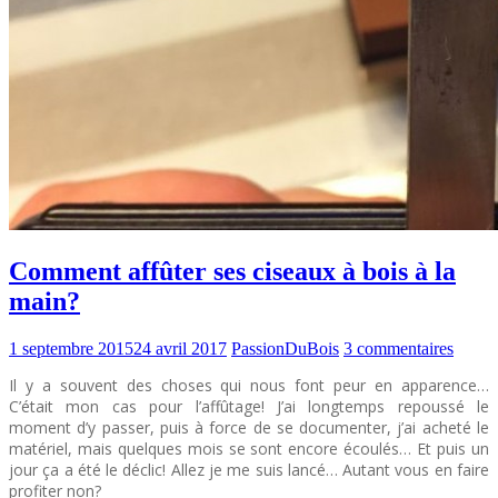
Comment affûter ses ciseaux à bois à la
main?
1 septembre 2015
24 avril 2017
PassionDuBois
3 commentaires
Il y a souvent des choses qui nous font peur en apparence…
C’était mon cas pour l’affûtage! J’ai longtemps repoussé le
moment d’y passer, puis à force de se documenter, j’ai acheté le
matériel, mais quelques mois se sont encore écoulés… Et puis un
jour ça a été le déclic! Allez je me suis lancé… Autant vous en faire
profiter non?