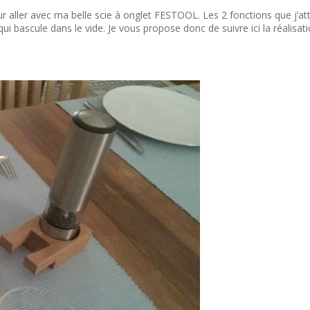
our aller avec ma belle scie à onglet FESTOOL. Les 2 fonctions que j’at
i bascule dans le vide. Je vous propose donc de suivre ici la réalisati