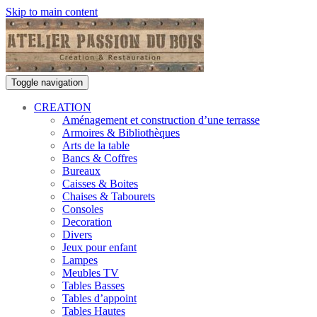
Skip to main content
Toggle navigation
CREATION
Aménagement et construction d’une terrasse
Armoires & Bibliothèques
Arts de la table
Bancs & Coffres
Bureaux
Caisses & Boites
Chaises & Tabourets
Consoles
Decoration
Divers
Jeux pour enfant
Lampes
Meubles TV
Tables Basses
Tables d’appoint
Tables Hautes