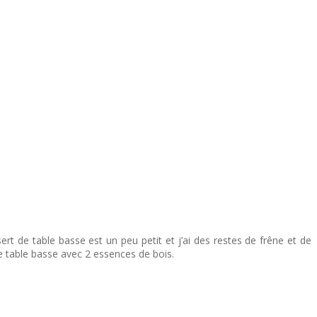
ert de table basse est un peu petit et j’ai des restes de frêne et de
une table basse avec 2 essences de bois.