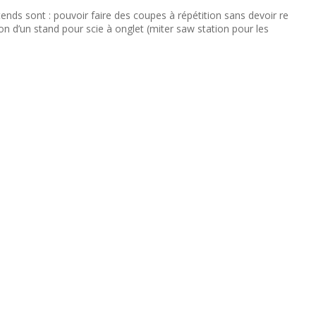
tends sont : pouvoir faire des coupes à répétition sans devoir re
on d’un stand pour scie à onglet (miter saw station pour les