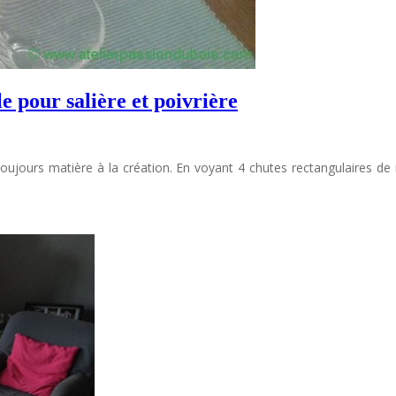
e pour salière et poivrière
 toujours matière à la création. En voyant 4 chutes rectangulaires d