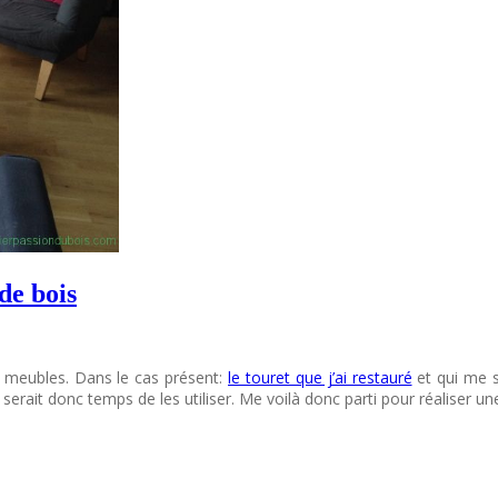
de bois
x meubles. Dans le cas présent:
le touret que j’ai restauré
et qui me s
l serait donc temps de les utiliser. Me voilà donc parti pour réaliser 