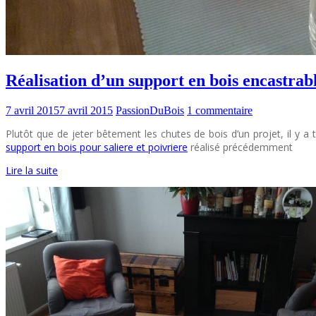
Réalisation d’un support en bois encastrabl
7 avril 2015
7 avril 2015
PassionDuBois
1 commentaire
Plutôt que de jeter bêtement les chutes de bois d’un projet, il y a
support en bois pour saliere et poivriere
réalisé précédemment
Lire la suite