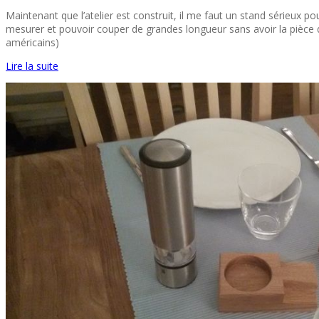
Maintenant que l’atelier est construit, il me faut un stand sérieux p
mesurer et pouvoir couper de grandes longueur sans avoir la pièce qu
américains)
Lire la suite