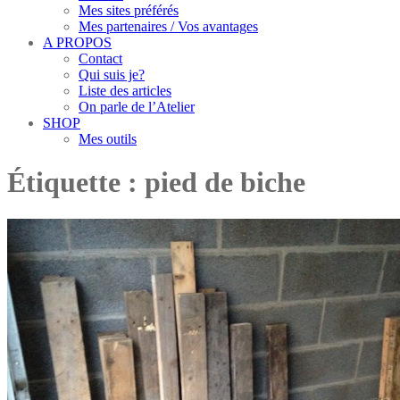
Mes sites préférés
Mes partenaires / Vos avantages
A PROPOS
Contact
Qui suis je?
Liste des articles
On parle de l’Atelier
SHOP
Mes outils
Étiquette :
pied de biche