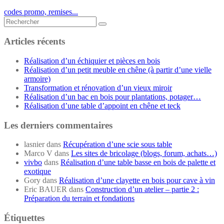
codes promo, remises...
Rechercher...
Articles récents
Réalisation d’un échiquier et pièces en bois
Réalisation d’un petit meuble en chêne (à partir d’une vielle
armoire)
Transformation et rénovation d’un vieux miroir
Réalisation d’un bac en bois pour plantations, potager…
Réalisation d’une table d’appoint en chêne et teck
Les derniers commentaires
lasnier
dans
Récupération d’une scie sous table
Marco V
dans
Les sites de bricolage (blogs, forum, achats…)
vivbo
dans
Réalisation d’une table basse en bois de palette et
exotique
Gory
dans
Réalisation d’une clayette en bois pour cave à vin
Eric BAUER
dans
Construction d’un atelier – partie 2 :
Préparation du terrain et fondations
Étiquettes