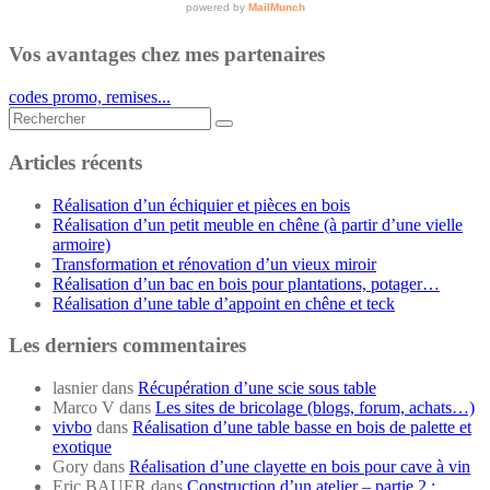
Vos avantages chez mes partenaires
codes promo, remises...
Rechercher...
Articles récents
Réalisation d’un échiquier et pièces en bois
Réalisation d’un petit meuble en chêne (à partir d’une vielle
armoire)
Transformation et rénovation d’un vieux miroir
Réalisation d’un bac en bois pour plantations, potager…
Réalisation d’une table d’appoint en chêne et teck
Les derniers commentaires
lasnier
dans
Récupération d’une scie sous table
Marco V
dans
Les sites de bricolage (blogs, forum, achats…)
vivbo
dans
Réalisation d’une table basse en bois de palette et
exotique
Gory
dans
Réalisation d’une clayette en bois pour cave à vin
Eric BAUER
dans
Construction d’un atelier – partie 2 :