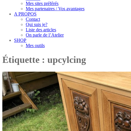
Mes sites préférés
Mes partenaires / Vos avantages
A PROPOS
Contact
Qui suis je?
Liste des articles
On parle de l’Atelier
SHOP
Mes outils
Étiquette :
upcylcing