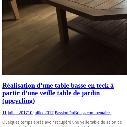
Réalisation d’une table basse en teck à
partir d’une veille table de jardin
(upcycling)
11 juillet 2017
10 juillet 2017
PassionDuBois
8 commentaires
Quelques temps après avoir récupéré une veille table de salon de