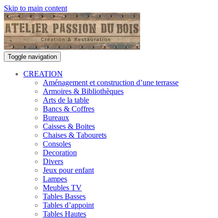
Skip to main content
Toggle navigation
CREATION
Aménagement et construction d’une terrasse
Armoires & Bibliothèques
Arts de la table
Bancs & Coffres
Bureaux
Caisses & Boites
Chaises & Tabourets
Consoles
Decoration
Divers
Jeux pour enfant
Lampes
Meubles TV
Tables Basses
Tables d’appoint
Tables Hautes