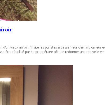
iroir
’un vieux miroir. J’invite les puristes à passer leur chemin, ca leur é
se être réutilisé par sa propriétaire afin de redonner une nouvelle vie 