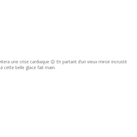
vitera une crise cardiaque 😉 En partant d’un vieux miroir incrusté
à cette belle glace fait main.