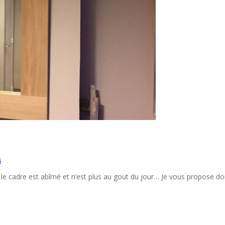
s
 le cadre est abîmé et n’est plus au gout du jour… Je vous propose don