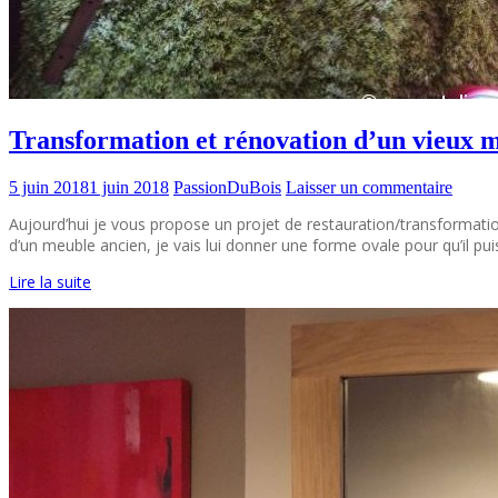
Transformation et rénovation d’un vieux m
5 juin 2018
1 juin 2018
PassionDuBois
Laisser un commentaire
Aujourd’hui je vous propose un projet de restauration/transformation d
d’un meuble ancien, je vais lui donner une forme ovale pour qu’il puis
Lire la suite