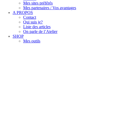
Mes sites préférés
Mes partenaires / Vos avantages
A PROPOS
Contact
Qui suis je?
Liste des articles
On parle de l’Atelier
SHOP
Mes outils