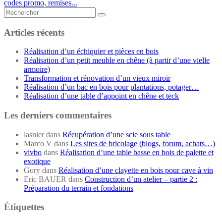
codes promo, remises...
Rechercher...
Articles récents
Réalisation d’un échiquier et pièces en bois
Réalisation d’un petit meuble en chêne (à partir d’une vielle
armoire)
Transformation et rénovation d’un vieux miroir
Réalisation d’un bac en bois pour plantations, potager…
Réalisation d’une table d’appoint en chêne et teck
Les derniers commentaires
lasnier
dans
Récupération d’une scie sous table
Marco V
dans
Les sites de bricolage (blogs, forum, achats…)
vivbo
dans
Réalisation d’une table basse en bois de palette et
exotique
Gory
dans
Réalisation d’une clayette en bois pour cave à vin
Eric BAUER
dans
Construction d’un atelier – partie 2 :
Préparation du terrain et fondations
Étiquettes