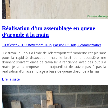
Réalisation d’un assemblage en queue
d’aronde à la main
10 février 2015
2 novembre 2015
PassionDuBois
2 commentaires
Le travail du bois à l’aide de l’électroportatif moderne est plaisant
pour la rapidité d’exécution mais le bruit et la poussière me
donnent souvent envie de travailler à l’ancienne avec des outils à
main. Je vous propose donc aujourd’hui de suivre pas à pas la
réalisation d’un assemblage à base de queue d’aronde à la main.
Lire la suite