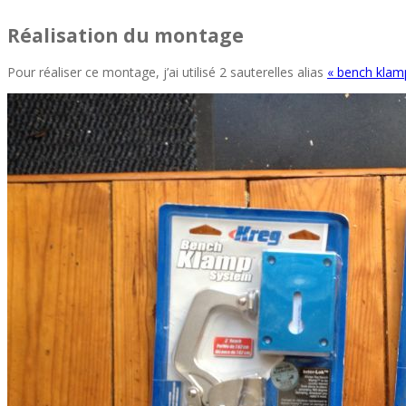
Réalisation du montage
Pour réaliser ce montage, j’ai utilisé 2 sauterelles alias
« bench klam