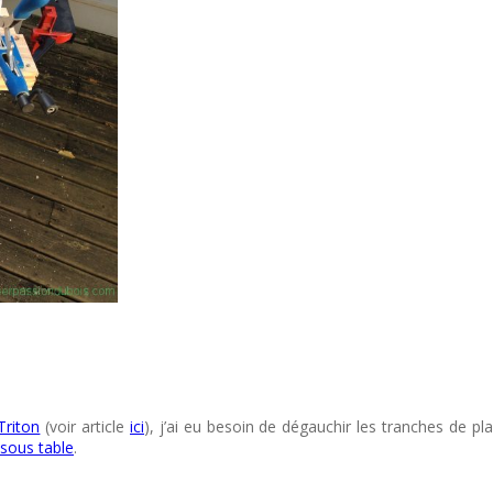
Triton
(voir article
ici
), j’ai eu besoin de dégauchir les tranches de p
sous table
.