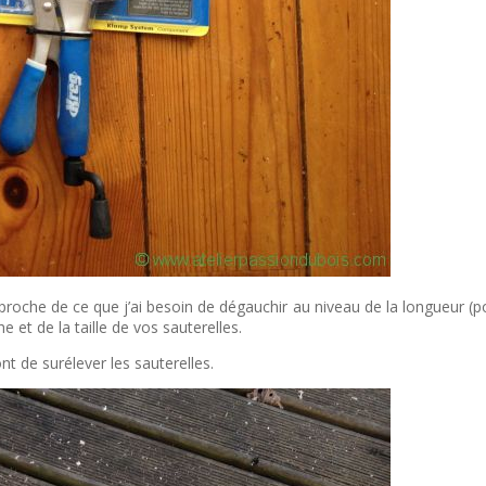
e de ce que j’ai besoin de dégauchir au niveau de la longueur (pour m
e et de la taille de vos sauterelles.
t de surélever les sauterelles.