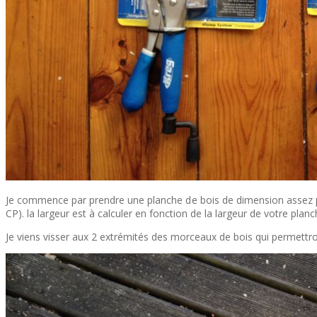
Je commence par prendre une planche de bois de dimension assez proch
CP). la largeur est à calculer en fonction de la largeur de votre planch
Je viens visser aux 2 extrémités des morceaux de bois qui permettron