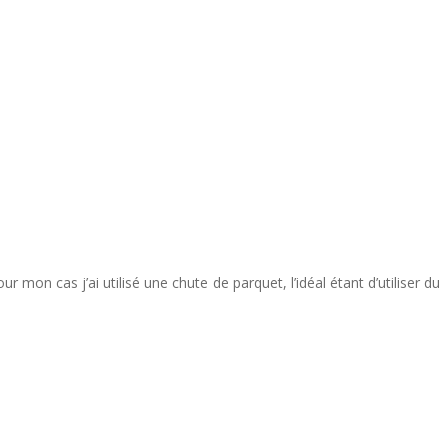
on cas j’ai utilisé une chute de parquet, l’idéal étant d’utiliser du