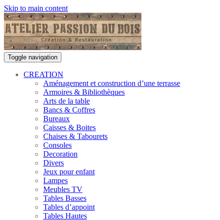
Skip to main content
Toggle navigation
CREATION
Aménagement et construction d’une terrasse
Armoires & Bibliothèques
Arts de la table
Bancs & Coffres
Bureaux
Caisses & Boites
Chaises & Tabourets
Consoles
Decoration
Divers
Jeux pour enfant
Lampes
Meubles TV
Tables Basses
Tables d’appoint
Tables Hautes