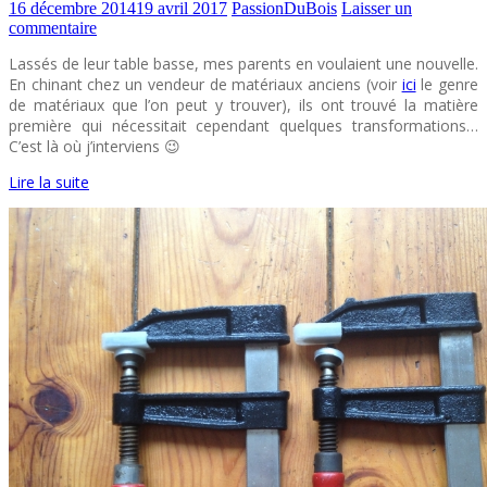
16 décembre 2014
19 avril 2017
PassionDuBois
Laisser un
commentaire
Lassés de leur table basse, mes parents en voulaient une nouvelle.
En chinant chez un vendeur de matériaux anciens (voir
ici
le genre
de matériaux que l’on peut y trouver), ils ont trouvé la matière
première qui nécessitait cependant quelques transformations…
C’est là où j’interviens 😉
Lire la suite