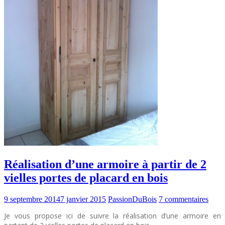
Réalisation d’une armoire à partir de 2
vielles portes de placard en bois
9 septembre 2014
7 janvier 2015
PassionDuBois
7 commentaires
Je vous propose ici de suivre la réalisation d’une armoire en