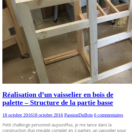
Réalisation d’un vaisselier en bois de
palette – Structure de la partie basse
18 octobre 2016
18 octobre 2016
PassionDuBois
6 commentaires
Petit challenge personnel aujourd’hui, je me lance dans la
construction d’un meuble complet en 2 parties: un vaisselier pour