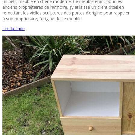
un petit meuble en chêne moderne. Ce meuble étant pour les
anciens propriétaires de l’armoire, j’y ai laissé un client d’œil en
remettant les vielles sculptures des portes d’origine pour rappeler
à son propriétaire, l’origine de ce meuble.
Lire la suite