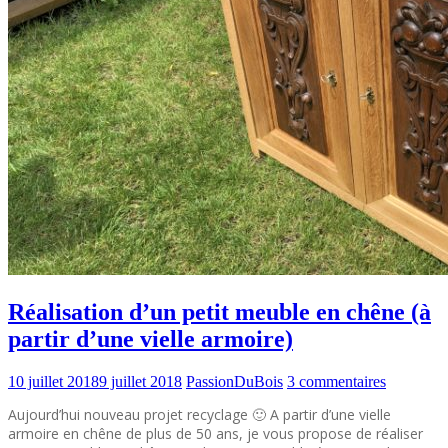
Réalisation d’un petit meuble en chêne (à
partir d’une vielle armoire)
10 juillet 2018
9 juillet 2018
PassionDuBois
3 commentaires
Aujourd’hui nouveau projet recyclage 🙂 A partir d’une vielle
armoire en chêne de plus de 50 ans, je vous propose de réaliser