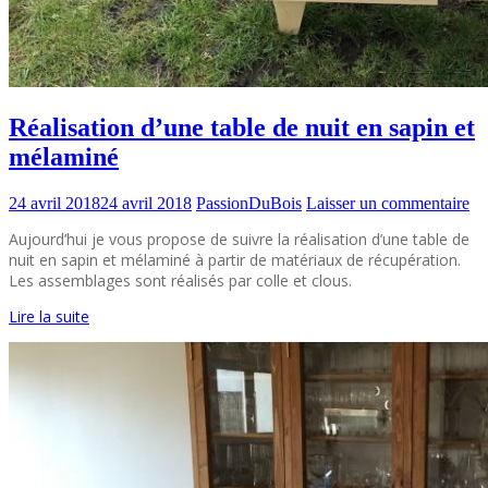
Réalisation d’une table de nuit en sapin et
mélaminé
24 avril 2018
24 avril 2018
PassionDuBois
Laisser un commentaire
Aujourd’hui je vous propose de suivre la réalisation d’une table de
nuit en sapin et mélaminé à partir de matériaux de récupération.
Les assemblages sont réalisés par colle et clous.
Lire la suite