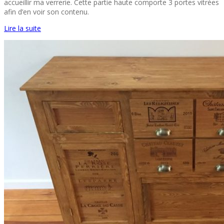
accueillir ma verrerie. Cette partie haute comporte 3 portes vitrées
afin d’en voir son contenu.
Lire la suite