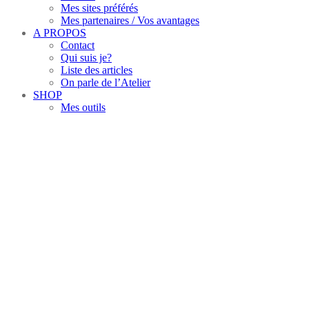
Mes sites préférés
Mes partenaires / Vos avantages
A PROPOS
Contact
Qui suis je?
Liste des articles
On parle de l’Atelier
SHOP
Mes outils