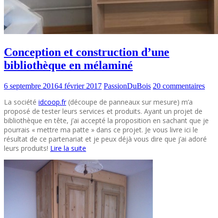
Conception et construction d’une
bibliothèque en mélaminé
6 septembre 2016
4 février 2017
PassionDuBois
20 commentaires
La société
idcoop.fr
(découpe de panneaux sur mesure) m’a
proposé de tester leurs services et produits. Ayant un projet de
bibliothèque en tête, j’ai accepté la proposition en sachant que je
pourrais « mettre ma patte » dans ce projet. Je vous livre ici le
résultat de ce partenariat et je peux déjà vous dire que j’ai adoré
leurs produits!
Lire la suite