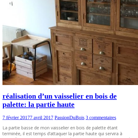
réalisation d’un vaisselier en bois de
palette: la partie haute
7 février 2017
7 avril 2017
PassionDuBois
3 commentaires
La partie basse de mon vaisselier en bois de palette étant
terminée, il est temps d’attaquer la partie haute qui servira à