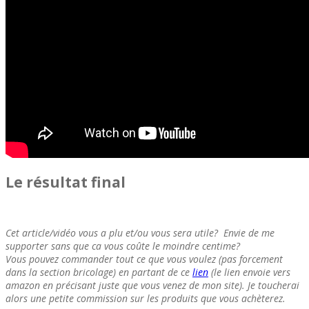
Le résultat final
Cet article/vidéo vous a plu et/ou vous sera utile? Envie de me
supporter sans que ca vous coûte le moindre centime?
Vous pouvez commander tout ce que vous voulez (pas forcement
dans la section bricolage) en partant de ce
lien
(le lien envoie vers
amazon en précisant juste que vous venez de mon site). Je toucherai
alors une petite commission sur les produits que vous achèterez.