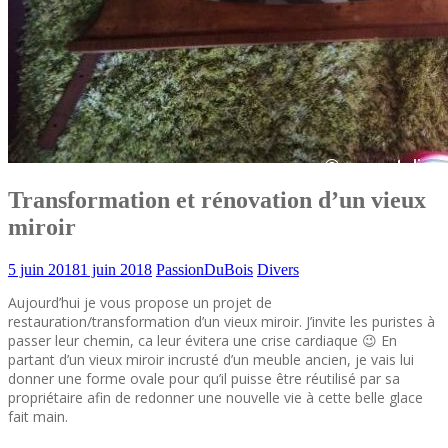
Transformation et rénovation d’un vieux
miroir
5 juin 2018
1 juin 2018
PassionDuBois
Divers
Aujourd’hui je vous propose un projet de
restauration/transformation d’un vieux miroir. J’invite les puristes à
passer leur chemin, ca leur évitera une crise cardiaque 😉 En
partant d’un vieux miroir incrusté d’un meuble ancien, je vais lui
donner une forme ovale pour qu’il puisse être réutilisé par sa
propriétaire afin de redonner une nouvelle vie à cette belle glace
fait main.