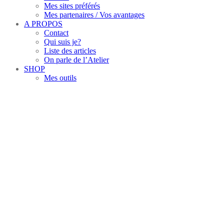
Mes sites préférés
Mes partenaires / Vos avantages
A PROPOS
Contact
Qui suis je?
Liste des articles
On parle de l’Atelier
SHOP
Mes outils