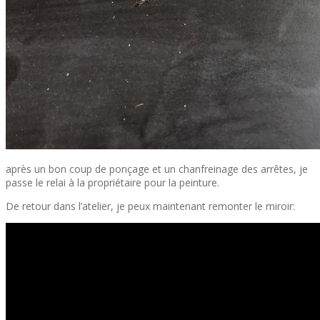
après un bon coup de ponçage et un chanfreinage des arrêtes, je
passe le relai à la propriétaire pour la peinture.
De retour dans l’atelier, je peux maintenant remonter le miroir: