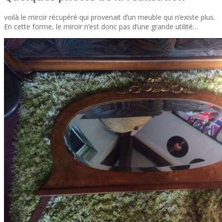
voilà le miroir récupéré qui provenait d’un meuble qui n’existe plus.
En cette forme, le miroir n’est donc pas d’une grande utilité…