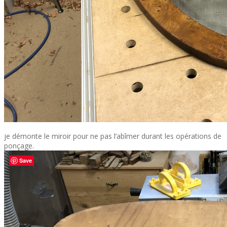
je démonte le miroir pour ne pas l’abîmer durant les opérations de
ponçage.
Save