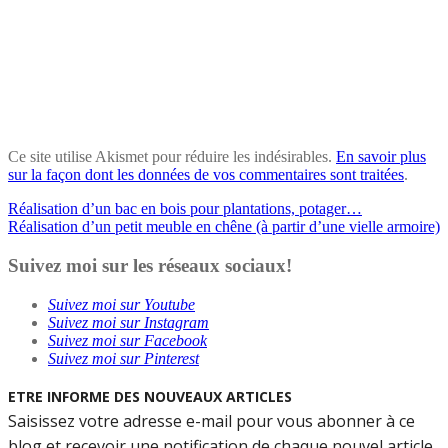
Ce site utilise Akismet pour réduire les indésirables.
En savoir plus
sur la façon dont les données de vos commentaires sont traitées
.
Navigation
Réalisation d’un bac en bois pour plantations, potager…
Réalisation d’un petit meuble en chêne (à partir d’une vielle armoire)
de
l’article
Suivez moi sur les réseaux sociaux!
Suivez moi sur Youtube
Suivez moi sur Instagram
Suivez moi sur Facebook
Suivez moi sur Pinterest