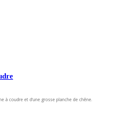
oudre
chine à coudre et d’une grosse planche de chêne.