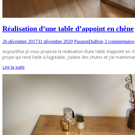
Réalisation d’une table d’appoint en chêne
26 décembre 2017
31 décembre 2020
PassionDuBois
2 commentaires
Aujourd’hui je vous propose la réalisation d’une table d’appoint en 
projet qui rend l’utile à l’agréable, j’utilise des chutes et j’ai mai
Lire la suite