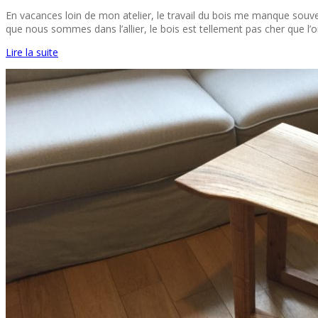
En vacances loin de mon atelier, le travail du bois me manque souven
que nous sommes dans l’allier, le bois est tellement pas cher que l’o
Lire la suite