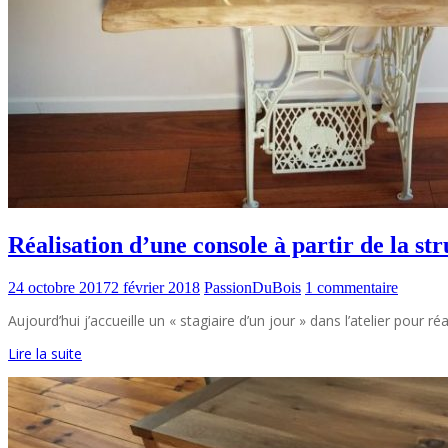
Réalisation d’une console à partir de la st
24 octobre 2017
2 février 2018
PassionDuBois
1 commentaire
Aujourd’hui j’accueille un « stagiaire d’un jour » dans l’atelier pour
Lire la suite