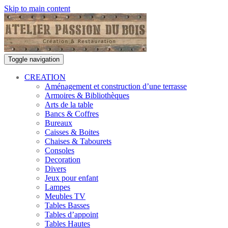
Skip to main content
Toggle navigation
CREATION
Aménagement et construction d’une terrasse
Armoires & Bibliothèques
Arts de la table
Bancs & Coffres
Bureaux
Caisses & Boites
Chaises & Tabourets
Consoles
Decoration
Divers
Jeux pour enfant
Lampes
Meubles TV
Tables Basses
Tables d’appoint
Tables Hautes