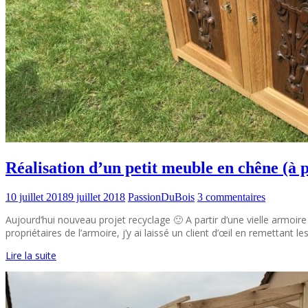
Réalisation d’un petit meuble en chêne (à p
10 juillet 2018
9 juillet 2018
PassionDuBois
3 commentaires
Aujourd’hui nouveau projet recyclage 🙂 A partir d’une vielle armoi
propriétaires de l’armoire, j’y ai laissé un client d’œil en remettant l
Lire la suite