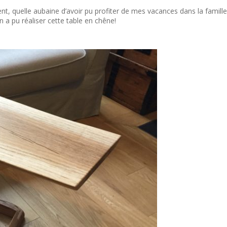
t, quelle aubaine d’avoir pu profiter de mes vacances dans la famille 
n a pu réaliser cette table en chêne!