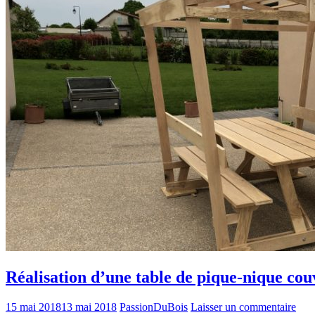
Réalisation d’une table de pique-nique cou
15 mai 2018
13 mai 2018
PassionDuBois
Laisser un commentaire