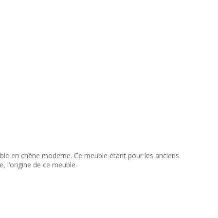
meuble en chêne moderne. Ce meuble étant pour les anciens
e, l’origine de ce meuble.