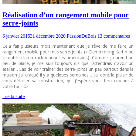
Réalisation d’un rangement mobile pour
serre-joints
6 janvier 2015
31 décembre 2020
PassionDuBois
13 commentaires
Cela fait plusieurs mois maintenant que je rêve de me faire un
rangement mobile pour mes serre-joints (« Clamp rolling Kart » ou
« mobile clamp rack » pour les américains). Comme ça prend un
peu de place, je me suis toujours dis que j’attendrais d’avoir un
atelier… Las de voir traîner des serre-joints un peu partout dans la
maison j’ai craqué il y a quelques semaines… J’ai donc le plaisir de
vous détailler sa construction, qui j’espère vous fera craquer à
votre tour 😉
Lire la suite