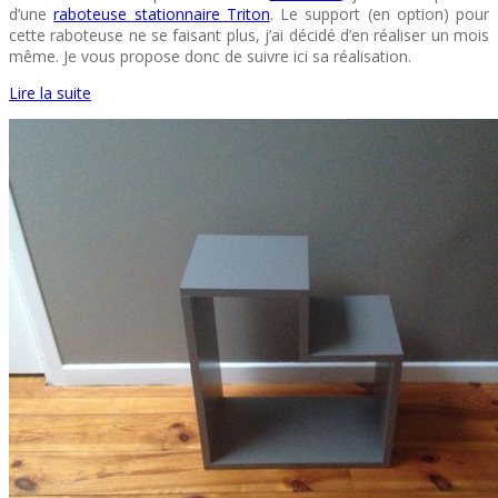
d’une
raboteuse stationnaire Triton
. Le support (en option) pour
cette raboteuse ne se faisant plus, j’ai décidé d’en réaliser un mois
même. Je vous propose donc de suivre ici sa réalisation.
Lire la suite