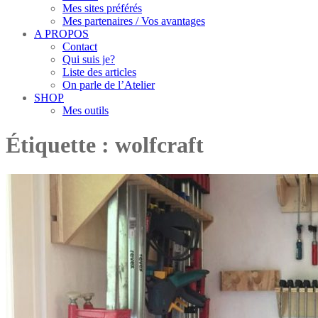
Mes sites préférés
Mes partenaires / Vos avantages
A PROPOS
Contact
Qui suis je?
Liste des articles
On parle de l’Atelier
SHOP
Mes outils
Étiquette :
wolfcraft