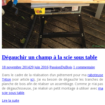
Dégauchir un champ à la scie sous table
18 novembre 2014
29 juin 2016
PassionDuBois
1 commentaire
Dans le cadre de la réalisation d’un piétement pour ma
raboteuse
Triton
(voir article
ici
), j’ai eu besoin de dégauchir les tranches de
planche de bois afin de réaliser un assemblage. Comme je n’ai pas
de dégauchisseuse, j’ai réalisé un petit montage à utiliser avec
ma
scie sous table
.
Lire la suite