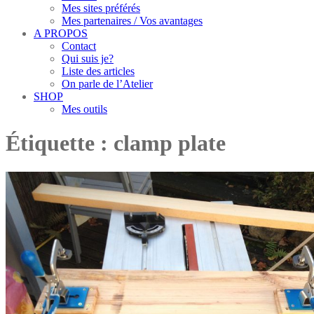
Mes sites préférés
Mes partenaires / Vos avantages
A PROPOS
Contact
Qui suis je?
Liste des articles
On parle de l’Atelier
SHOP
Mes outils
Étiquette :
clamp plate