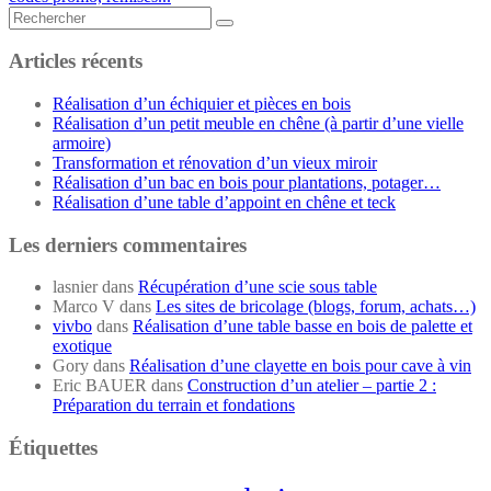
Rechercher...
Articles récents
Réalisation d’un échiquier et pièces en bois
Réalisation d’un petit meuble en chêne (à partir d’une vielle
armoire)
Transformation et rénovation d’un vieux miroir
Réalisation d’un bac en bois pour plantations, potager…
Réalisation d’une table d’appoint en chêne et teck
Les derniers commentaires
lasnier
dans
Récupération d’une scie sous table
Marco V
dans
Les sites de bricolage (blogs, forum, achats…)
vivbo
dans
Réalisation d’une table basse en bois de palette et
exotique
Gory
dans
Réalisation d’une clayette en bois pour cave à vin
Eric BAUER
dans
Construction d’un atelier – partie 2 :
Préparation du terrain et fondations
Étiquettes