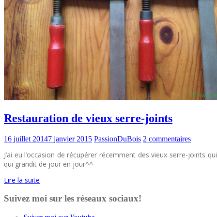
Restauration de vieux serre-joints
16 juillet 2014
7 janvier 2015
PassionDuBois
2 commentaires
J’ai eu l’occasion de récupérer récemment des vieux serre-joints qu
qui grandit de jour en jour^^
Lire la suite
Suivez moi sur les réseaux sociaux!