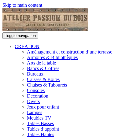
Skip to main content
Toggle navigation
CREATION
Aménagement et construction d’une terrasse
Armoires & Bibliothèques
Arts de la table
Bancs & Coffres
Bureaux
Caisses & Boites
Chaises & Tabourets
Consoles
Decoration
Divers
Jeux pour enfant
Lampes
Meubles TV
Tables Basses
Tables d’appoint
Tables Hautes