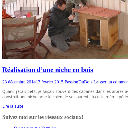
Réalisation d’une niche en bois
23 décembre 2014
13 février 2015
PassionDuBois
Laisser un commen
Quand j’étais petit, je faisais souvent des cabanes dans les arbres a
construit une niche pour le chien de ses parents à cette même pério
Lire la suite
Suivez moi sur les réseaux sociaux!