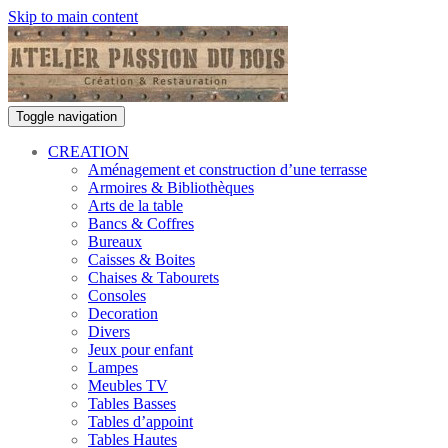
Skip to main content
Toggle navigation
CREATION
Aménagement et construction d’une terrasse
Armoires & Bibliothèques
Arts de la table
Bancs & Coffres
Bureaux
Caisses & Boites
Chaises & Tabourets
Consoles
Decoration
Divers
Jeux pour enfant
Lampes
Meubles TV
Tables Basses
Tables d’appoint
Tables Hautes