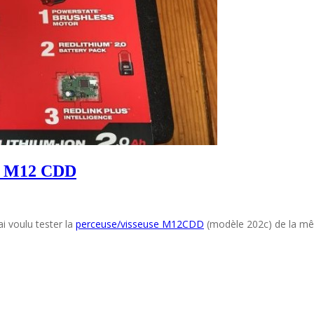
EE M12 CDD
j’ai voulu tester la
perceuse/visseuse M12CDD
(modèle 202c) de la 