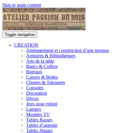
Skip to main content
Toggle navigation
CREATION
Aménagement et construction d’une terrasse
Armoires & Bibliothèques
Arts de la table
Bancs & Coffres
Bureaux
Caisses & Boites
Chaises & Tabourets
Consoles
Decoration
Divers
Jeux pour enfant
Lampes
Meubles TV
Tables Basses
Tables d’appoint
Tables Hautes