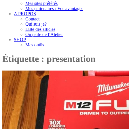
Mes sites préférés
Mes partenaires / Vos avantages
A PROPOS
Contact
Qui suis je?
Liste des articles
On parle de l’Atelier
SHOP
Mes outils
Étiquette :
presentation