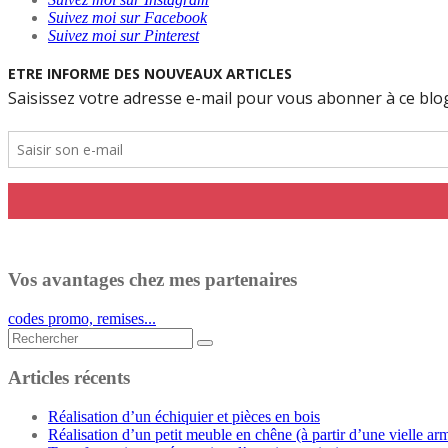
Suivez moi sur Facebook
Suivez moi sur Pinterest
Vos avantages chez mes partenaires
codes promo, remises...
Rechercher...
Articles récents
Réalisation d’un échiquier et pièces en bois
Réalisation d’un petit meuble en chêne (à partir d’une vielle ar