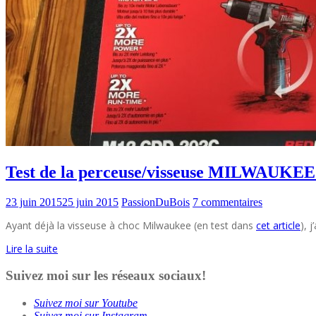
Test de la perceuse/visseuse MILWAUK
23 juin 2015
25 juin 2015
PassionDuBois
7 commentaires
Ayant déjà la visseuse à choc Milwaukee (en test dans
cet article
), 
Lire la suite
Suivez moi sur les réseaux sociaux!
Suivez moi sur Youtube
Suivez moi sur Instagram