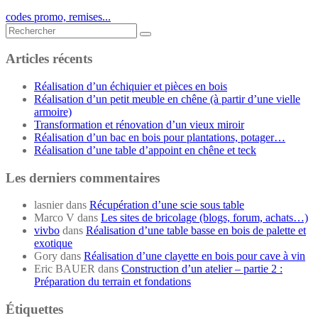
codes promo, remises...
Rechercher...
Articles récents
Réalisation d’un échiquier et pièces en bois
Réalisation d’un petit meuble en chêne (à partir d’une vielle
armoire)
Transformation et rénovation d’un vieux miroir
Réalisation d’un bac en bois pour plantations, potager…
Réalisation d’une table d’appoint en chêne et teck
Les derniers commentaires
lasnier
dans
Récupération d’une scie sous table
Marco V
dans
Les sites de bricolage (blogs, forum, achats…)
vivbo
dans
Réalisation d’une table basse en bois de palette et
exotique
Gory
dans
Réalisation d’une clayette en bois pour cave à vin
Eric BAUER
dans
Construction d’un atelier – partie 2 :
Préparation du terrain et fondations
Étiquettes