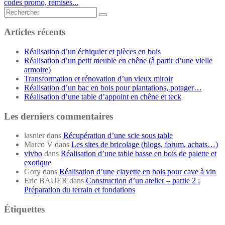
codes promo, remises...
Rechercher...
Articles récents
Réalisation d’un échiquier et pièces en bois
Réalisation d’un petit meuble en chêne (à partir d’une vielle
armoire)
Transformation et rénovation d’un vieux miroir
Réalisation d’un bac en bois pour plantations, potager…
Réalisation d’une table d’appoint en chêne et teck
Les derniers commentaires
lasnier
dans
Récupération d’une scie sous table
Marco V
dans
Les sites de bricolage (blogs, forum, achats…)
vivbo
dans
Réalisation d’une table basse en bois de palette et
exotique
Gory
dans
Réalisation d’une clayette en bois pour cave à vin
Eric BAUER
dans
Construction d’un atelier – partie 2 :
Préparation du terrain et fondations
Étiquettes