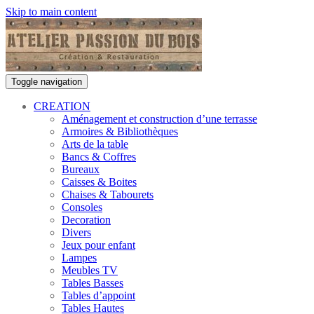
Skip to main content
Toggle navigation
CREATION
Aménagement et construction d’une terrasse
Armoires & Bibliothèques
Arts de la table
Bancs & Coffres
Bureaux
Caisses & Boites
Chaises & Tabourets
Consoles
Decoration
Divers
Jeux pour enfant
Lampes
Meubles TV
Tables Basses
Tables d’appoint
Tables Hautes