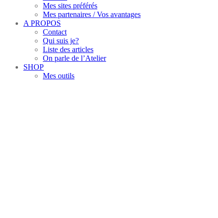
Mes sites préférés
Mes partenaires / Vos avantages
A PROPOS
Contact
Qui suis je?
Liste des articles
On parle de l’Atelier
SHOP
Mes outils