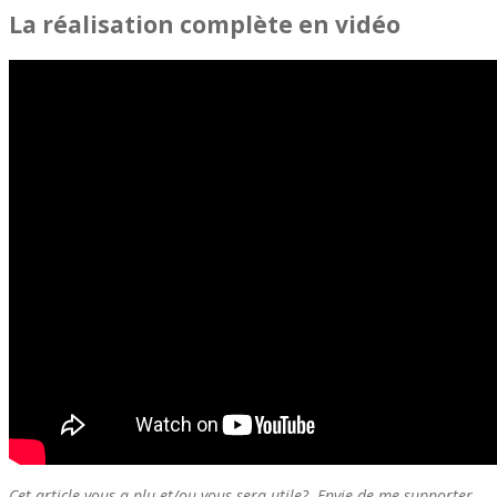
La réalisation complète en vidéo
Cet article vous a plu et/ou vous sera utile? Envie de me supporter