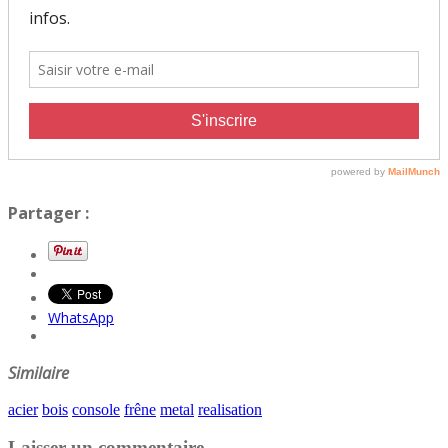
Partager :
WhatsApp
Similaire
acier
bois
console
frêne
metal
realisation
Laisser un commentaire