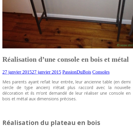
Réalisation d’une console en bois et métal
27 janvier 2015
27 janvier 2015
PassionDuBois
Consoles
Mes parents ayant refait leur entrée, leur ancienne table (en demi
cercle de type ancien) n’était plus raccord avec la nouvelle
décoration et ils m’ont demandé de leur réaliser une console en
bois et métal aux dimensions précises.
Console Bois Metal
Réalisation du plateau en bois