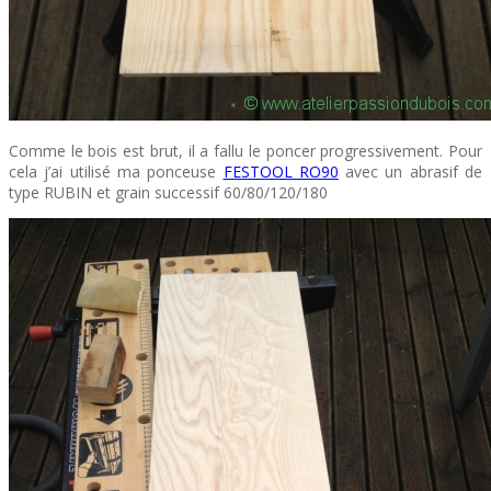
Comme le bois est brut, il a fallu le poncer progressivement. Pour
cela j’ai utilisé ma ponceuse
FESTOOL RO90
avec un abrasif de
type RUBIN et grain successif 60/80/120/180