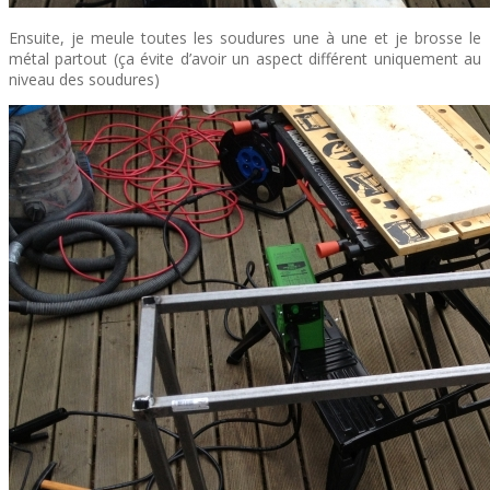
Ensuite, je meule toutes les soudures une à une et je brosse le
métal partout (ça évite d’avoir un aspect différent uniquement au
niveau des soudures)