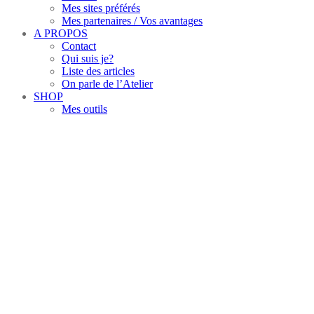
Mes sites préférés
Mes partenaires / Vos avantages
A PROPOS
Contact
Qui suis je?
Liste des articles
On parle de l’Atelier
SHOP
Mes outils