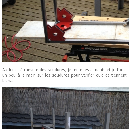
Au fur et à mesure des soudures, je retire les aimants et je force
un peu à la main sur les soudures pour vérifier qu’elles tiennent
bien…