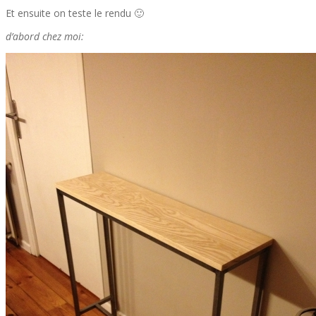
Et ensuite on teste le rendu 🙂
d’abord chez moi: