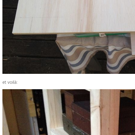
et voilà: