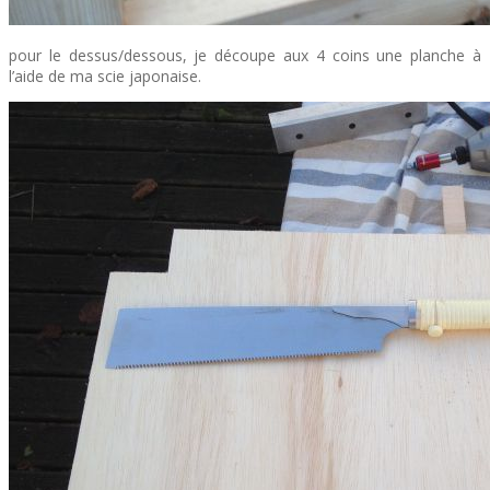
pour le dessus/dessous, je découpe aux 4 coins une planche à
l’aide de ma scie japonaise.