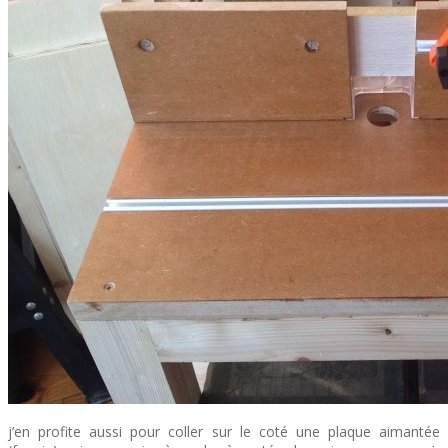
j’en profite aussi pour coller sur le coté une plaque aimantée