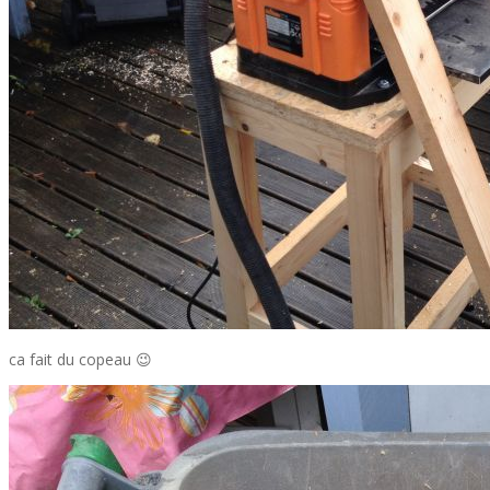
ca fait du copeau 😉