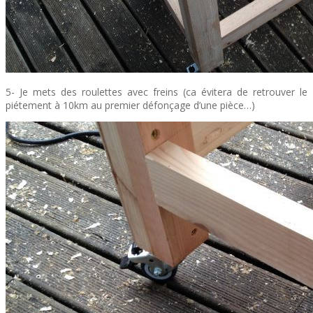
5- Je mets des roulettes avec freins (ca évitera de retrouver le
piétement à 10km au premier défonçage d’une pièce…)