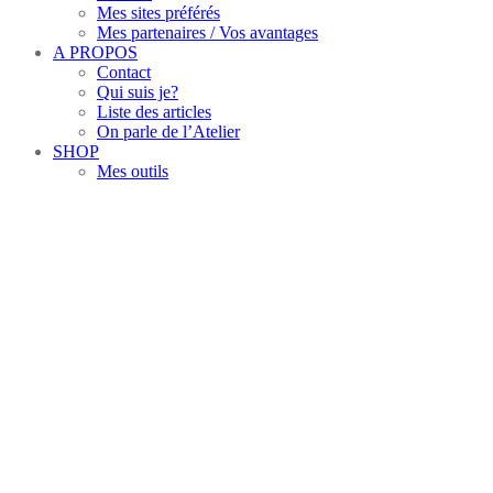
Mes sites préférés
Mes partenaires / Vos avantages
A PROPOS
Contact
Qui suis je?
Liste des articles
On parle de l’Atelier
SHOP
Mes outils