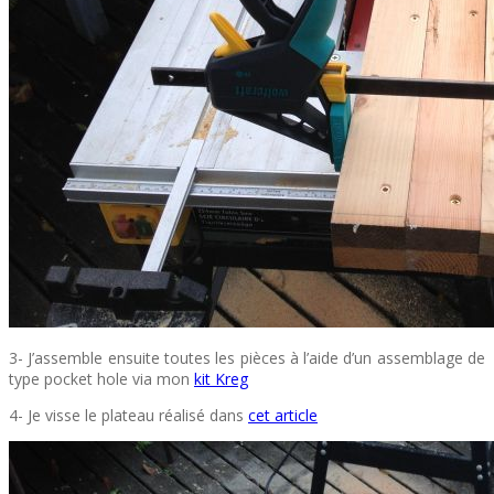
3- J’assemble ensuite toutes les pièces à l’aide d’un assemblage de
type pocket hole via mon
kit Kreg
4- Je visse le plateau réalisé dans
cet article