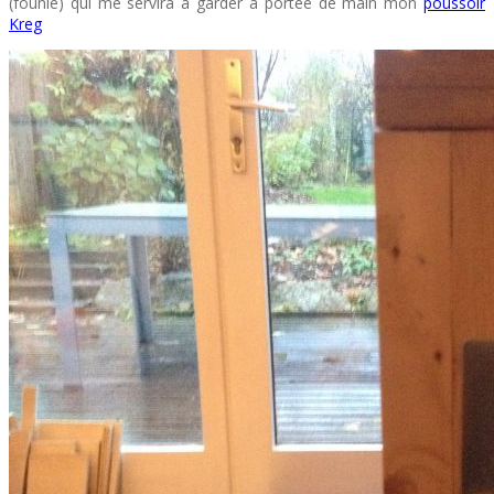
(founie) qui me servira à garder à portée de main mon
poussoir
Kreg