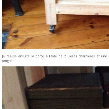
Je réalise ensuite la porte à l’aide de 2 vielles charnières et une
poignée