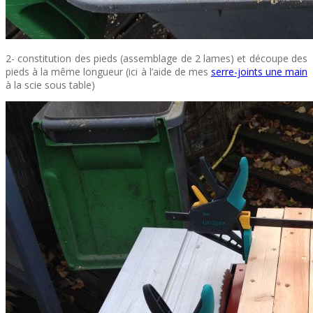
2- constitution des pieds (assemblage de 2 lames) et découpe des
pieds à la même longueur (ici à l’aide de mes
serre-joints une main
à la scie sous table)