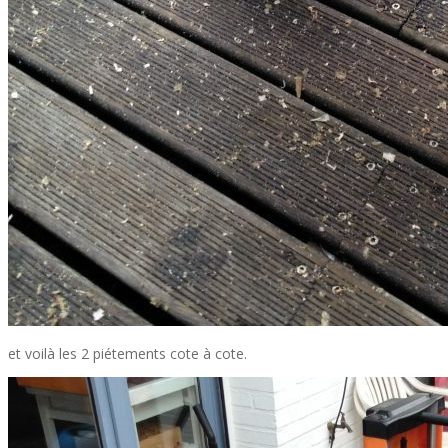
et voilà les 2 piétements cote à cote.