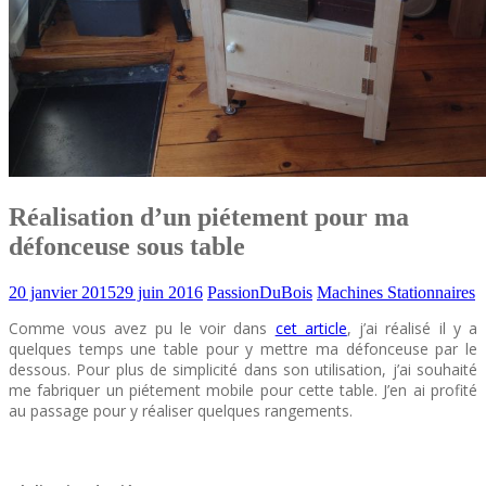
Réalisation d’un piétement pour ma
défonceuse sous table
20 janvier 2015
29 juin 2016
PassionDuBois
Machines Stationnaires
Comme vous avez pu le voir dans
cet article
, j’ai réalisé il y a
quelques temps une table pour y mettre ma défonceuse par le
dessous. Pour plus de simplicité dans son utilisation, j’ai souhaité
me fabriquer un piétement mobile pour cette table. J’en ai profité
au passage pour y réaliser quelques rangements.
support defonceuse sous table