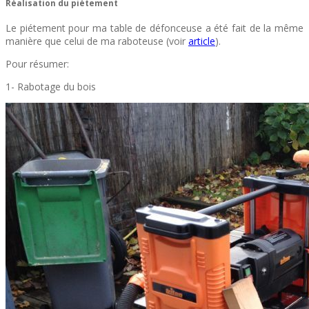
Réalisation du piétement
Le piétement pour ma table de défonceuse a été fait de la même
manière que celui de ma raboteuse (voir
article
).
Pour résumer:
1- Rabotage du bois