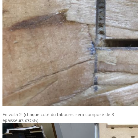
En voilà 2! (chaque coté du tabouret sera composé de 3
épaisseurs d’OSB).