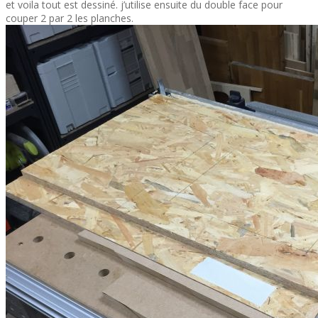
et voila tout est dessiné. j’utilise ensuite du double face pour
couper 2 par 2 les planches.