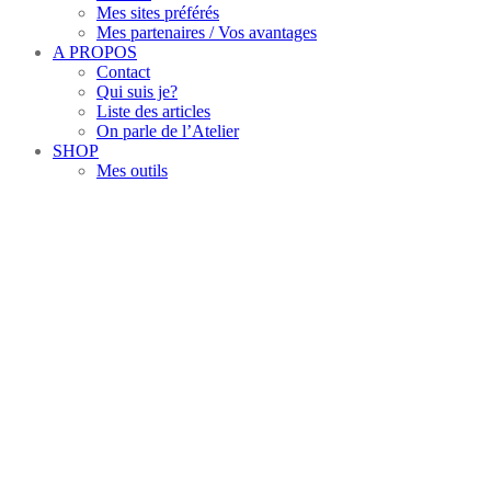
Mes sites préférés
Mes partenaires / Vos avantages
A PROPOS
Contact
Qui suis je?
Liste des articles
On parle de l’Atelier
SHOP
Mes outils