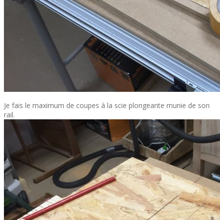
Je fais le maximum de coupes à la scie plongeante munie de son
rail.