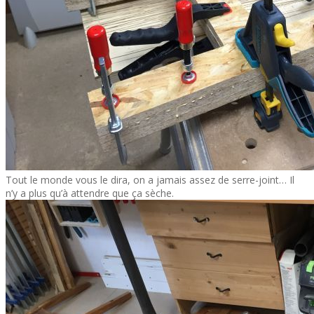
Tout le monde vous le dira, on a jamais assez de serre-joint… Il
n’y a plus qu’à attendre que ça sèche.