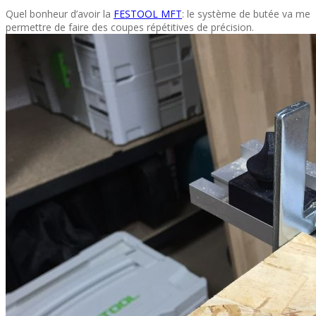
Quel bonheur d’avoir la
FESTOOL MFT
: le système de butée va me
permettre de faire des coupes répétitives de précision.