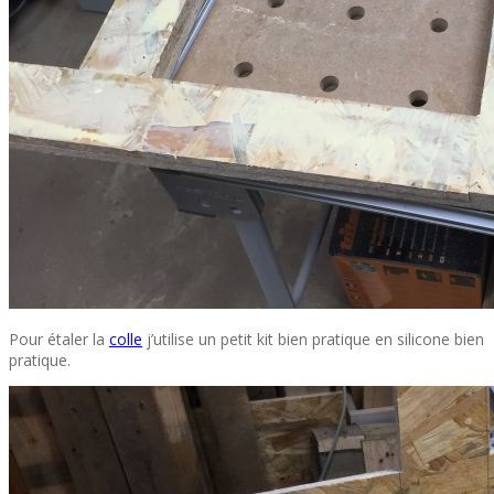
Pour étaler la
colle
j’utilise un petit kit bien pratique en silicone bien
pratique.