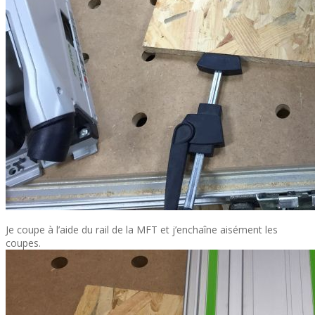
Je coupe à l’aide du rail de la MFT et j’enchaîne aisément les
coupes.