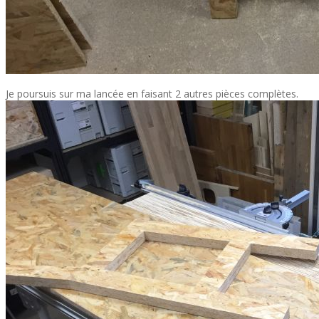
Je poursuis sur ma lancée en faisant 2 autres pièces complètes.