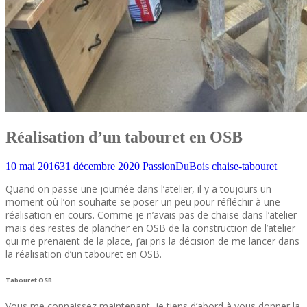
Réalisation d’un tabouret en OSB
10 mai 2016
31 décembre 2020
PassionDuBois
chaise-tabouret
Quand on passe une journée dans l’atelier, il y a toujours un
moment où l’on souhaite se poser un peu pour réfléchir à une
réalisation en cours. Comme je n’avais pas de chaise dans l’atelier
mais des restes de plancher en OSB de la construction de l’atelier
qui me prenaient de la place, j’ai pris la décision de me lancer dans
la réalisation d’un tabouret en OSB.
Tabouret OSB
Vous me connaissez maintenant, je tiens d’abord à vous donner la