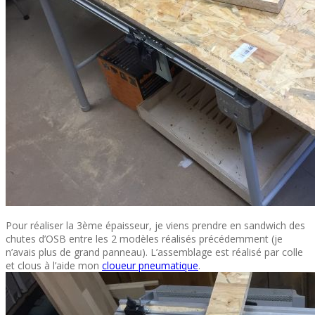
Pour réaliser la 3ème épaisseur, je viens prendre en sandwich des
chutes d’OSB entre les 2 modèles réalisés précédemment (je
n’avais plus de grand panneau). L’assemblage est réalisé par colle
et clous à l’aide mon
cloueur pneumatique
.